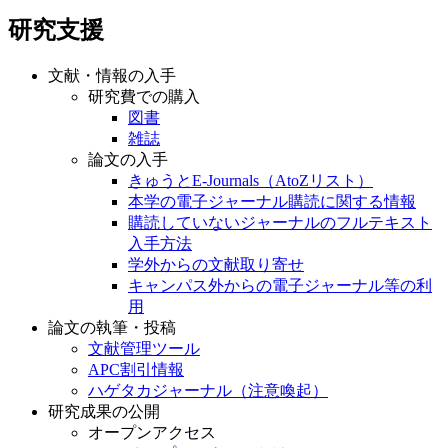
研究支援
文献・情報の入手
研究費での購入
図書
雑誌
論文の入手
きゅうとE-Journals（AtoZリスト）
本学の電子ジャーナル購読に関する情報
購読していないジャーナルのフルテキスト
入手方法
学外からの文献取り寄せ
キャンパス外からの電子ジャーナル等の利
用
論文の執筆・投稿
文献管理ツール
APC割引情報
ハゲタカジャーナル（注意喚起）
研究成果の公開
オープンアクセス