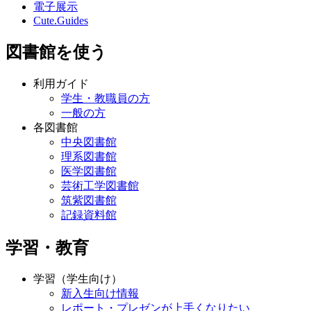
電子展示
Cute.Guides
図書館を使う
利用ガイド
学生・教職員の方
一般の方
各図書館
中央図書館
理系図書館
医学図書館
芸術工学図書館
筑紫図書館
記録資料館
学習・教育
学習（学生向け）
新入生向け情報
レポート・プレゼンが上手くなりたい