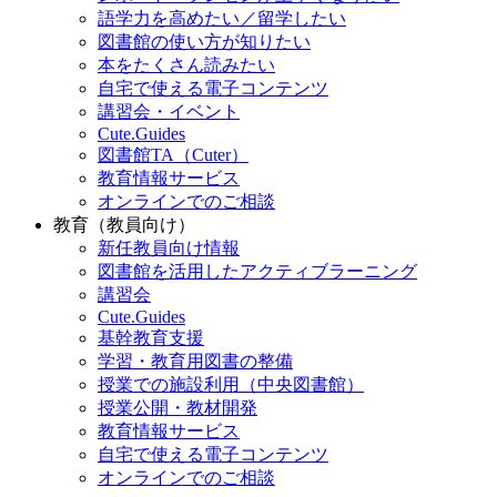
語学力を高めたい／留学したい
図書館の使い方が知りたい
本をたくさん読みたい
自宅で使える電子コンテンツ
講習会・イベント
Cute.Guides
図書館TA（Cuter）
教育情報サービス
オンラインでのご相談
教育（教員向け）
新任教員向け情報
図書館を活用したアクティブラーニング
講習会
Cute.Guides
基幹教育支援
学習・教育用図書の整備
授業での施設利用（中央図書館）
授業公開・教材開発
教育情報サービス
自宅で使える電子コンテンツ
オンラインでのご相談