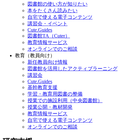
図書館の使い方が知りたい
本をたくさん読みたい
自宅で使える電子コンテンツ
講習会・イベント
Cute.Guides
図書館TA（Cuter）
教育情報サービス
オンラインでのご相談
教育（教員向け）
新任教員向け情報
図書館を活用したアクティブラーニング
講習会
Cute.Guides
基幹教育支援
学習・教育用図書の整備
授業での施設利用（中央図書館）
授業公開・教材開発
教育情報サービス
自宅で使える電子コンテンツ
オンラインでのご相談