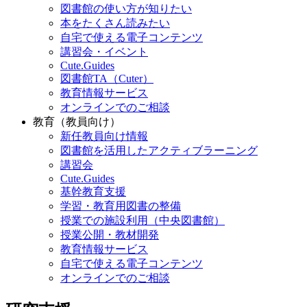
図書館の使い方が知りたい
本をたくさん読みたい
自宅で使える電子コンテンツ
講習会・イベント
Cute.Guides
図書館TA（Cuter）
教育情報サービス
オンラインでのご相談
教育（教員向け）
新任教員向け情報
図書館を活用したアクティブラーニング
講習会
Cute.Guides
基幹教育支援
学習・教育用図書の整備
授業での施設利用（中央図書館）
授業公開・教材開発
教育情報サービス
自宅で使える電子コンテンツ
オンラインでのご相談