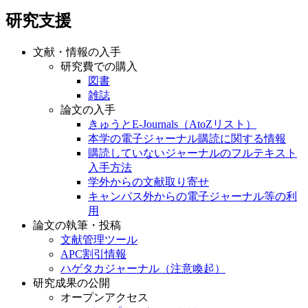
研究支援
文献・情報の入手
研究費での購入
図書
雑誌
論文の入手
きゅうとE-Journals（AtoZリスト）
本学の電子ジャーナル購読に関する情報
購読していないジャーナルのフルテキスト
入手方法
学外からの文献取り寄せ
キャンパス外からの電子ジャーナル等の利
用
論文の執筆・投稿
文献管理ツール
APC割引情報
ハゲタカジャーナル（注意喚起）
研究成果の公開
オープンアクセス