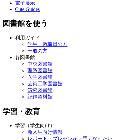
電子展示
Cute.Guides
図書館を使う
利用ガイド
学生・教職員の方
一般の方
各図書館
中央図書館
理系図書館
医学図書館
芸術工学図書館
筑紫図書館
記録資料館
学習・教育
学習（学生向け）
新入生向け情報
レポート・プレゼンが上手くなりたい