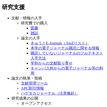
研究支援
文献・情報の入手
研究費での購入
図書
雑誌
論文の入手
きゅうとE-Journals（AtoZリスト）
本学の電子ジャーナル購読に関する情報
購読していないジャーナルのフルテキスト
入手方法
学外からの文献取り寄せ
キャンパス外からの電子ジャーナル等の利
用
論文の執筆・投稿
文献管理ツール
APC割引情報
ハゲタカジャーナル（注意喚起）
研究成果の公開
オープンアクセス