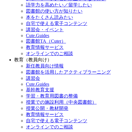
語学力を高めたい／留学したい
図書館の使い方が知りたい
本をたくさん読みたい
自宅で使える電子コンテンツ
講習会・イベント
Cute.Guides
図書館TA（Cuter）
教育情報サービス
オンラインでのご相談
教育（教員向け）
新任教員向け情報
図書館を活用したアクティブラーニング
講習会
Cute.Guides
基幹教育支援
学習・教育用図書の整備
授業での施設利用（中央図書館）
授業公開・教材開発
教育情報サービス
自宅で使える電子コンテンツ
オンラインでのご相談