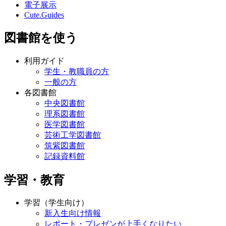
電子展示
Cute.Guides
図書館を使う
利用ガイド
学生・教職員の方
一般の方
各図書館
中央図書館
理系図書館
医学図書館
芸術工学図書館
筑紫図書館
記録資料館
学習・教育
学習（学生向け）
新入生向け情報
レポート・プレゼンが上手くなりたい