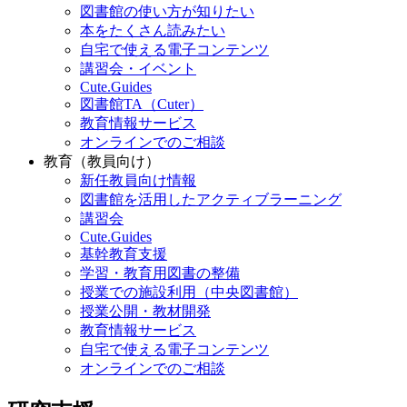
図書館の使い方が知りたい
本をたくさん読みたい
自宅で使える電子コンテンツ
講習会・イベント
Cute.Guides
図書館TA（Cuter）
教育情報サービス
オンラインでのご相談
教育（教員向け）
新任教員向け情報
図書館を活用したアクティブラーニング
講習会
Cute.Guides
基幹教育支援
学習・教育用図書の整備
授業での施設利用（中央図書館）
授業公開・教材開発
教育情報サービス
自宅で使える電子コンテンツ
オンラインでのご相談