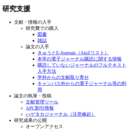
研究支援
文献・情報の入手
研究費での購入
図書
雑誌
論文の入手
きゅうとE-Journals（AtoZリスト）
本学の電子ジャーナル購読に関する情報
購読していないジャーナルのフルテキスト
入手方法
学外からの文献取り寄せ
キャンパス外からの電子ジャーナル等の利
用
論文の執筆・投稿
文献管理ツール
APC割引情報
ハゲタカジャーナル（注意喚起）
研究成果の公開
オープンアクセス