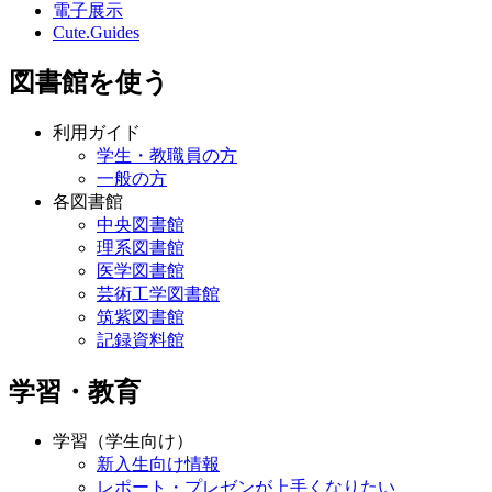
電子展示
Cute.Guides
図書館を使う
利用ガイド
学生・教職員の方
一般の方
各図書館
中央図書館
理系図書館
医学図書館
芸術工学図書館
筑紫図書館
記録資料館
学習・教育
学習（学生向け）
新入生向け情報
レポート・プレゼンが上手くなりたい