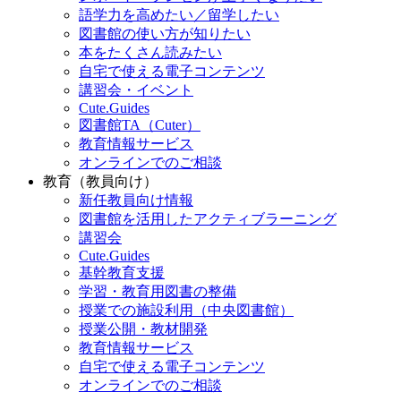
語学力を高めたい／留学したい
図書館の使い方が知りたい
本をたくさん読みたい
自宅で使える電子コンテンツ
講習会・イベント
Cute.Guides
図書館TA（Cuter）
教育情報サービス
オンラインでのご相談
教育（教員向け）
新任教員向け情報
図書館を活用したアクティブラーニング
講習会
Cute.Guides
基幹教育支援
学習・教育用図書の整備
授業での施設利用（中央図書館）
授業公開・教材開発
教育情報サービス
自宅で使える電子コンテンツ
オンラインでのご相談