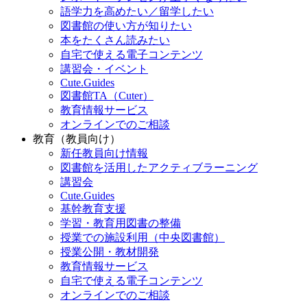
語学力を高めたい／留学したい
図書館の使い方が知りたい
本をたくさん読みたい
自宅で使える電子コンテンツ
講習会・イベント
Cute.Guides
図書館TA（Cuter）
教育情報サービス
オンラインでのご相談
教育（教員向け）
新任教員向け情報
図書館を活用したアクティブラーニング
講習会
Cute.Guides
基幹教育支援
学習・教育用図書の整備
授業での施設利用（中央図書館）
授業公開・教材開発
教育情報サービス
自宅で使える電子コンテンツ
オンラインでのご相談