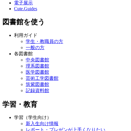
電子展示
Cute.Guides
図書館を使う
利用ガイド
学生・教職員の方
一般の方
各図書館
中央図書館
理系図書館
医学図書館
芸術工学図書館
筑紫図書館
記録資料館
学習・教育
学習（学生向け）
新入生向け情報
レポート・プレゼンが上手くなりたい