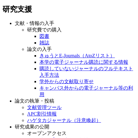
研究支援
文献・情報の入手
研究費での購入
図書
雑誌
論文の入手
きゅうとE-Journals（AtoZリスト）
本学の電子ジャーナル購読に関する情報
購読していないジャーナルのフルテキスト
入手方法
学外からの文献取り寄せ
キャンパス外からの電子ジャーナル等の利
用
論文の執筆・投稿
文献管理ツール
APC割引情報
ハゲタカジャーナル（注意喚起）
研究成果の公開
オープンアクセス