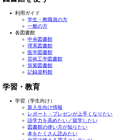
利用ガイド
学生・教職員の方
一般の方
各図書館
中央図書館
理系図書館
医学図書館
芸術工学図書館
筑紫図書館
記録資料館
学習・教育
学習（学生向け）
新入生向け情報
レポート・プレゼンが上手くなりたい
語学力を高めたい／留学したい
図書館の使い方が知りたい
本をたくさん読みたい