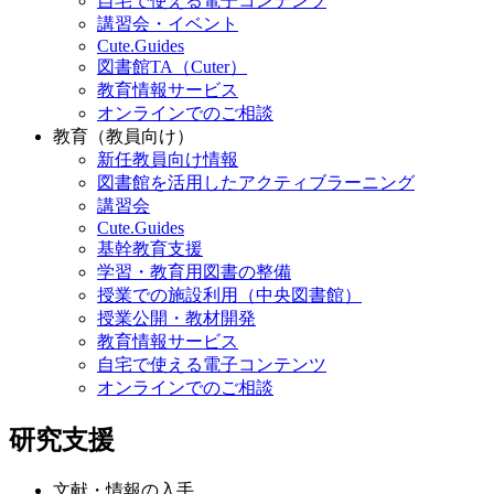
自宅で使える電子コンテンツ
講習会・イベント
Cute.Guides
図書館TA（Cuter）
教育情報サービス
オンラインでのご相談
教育（教員向け）
新任教員向け情報
図書館を活用したアクティブラーニング
講習会
Cute.Guides
基幹教育支援
学習・教育用図書の整備
授業での施設利用（中央図書館）
授業公開・教材開発
教育情報サービス
自宅で使える電子コンテンツ
オンラインでのご相談
研究支援
文献・情報の入手