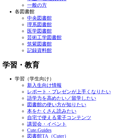
一般の方
各図書館
中央図書館
理系図書館
医学図書館
芸術工学図書館
筑紫図書館
記録資料館
学習・教育
学習（学生向け）
新入生向け情報
レポート・プレゼンが上手くなりたい
語学力を高めたい／留学したい
図書館の使い方が知りたい
本をたくさん読みたい
自宅で使える電子コンテンツ
講習会・イベント
Cute.Guides
図書館TA（Cuter）