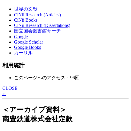
世界の文献
CiNii Research (Articles)
CiNii Books
CiNii Research (Dissertations)
国立国会図書館サーチ
Google
Google Scholar
Google Books
カーリル
利用統計
このページへのアクセス：96回
CLOSE
»
＜アーカイブ資料＞
南豊鉄道株式会社定款