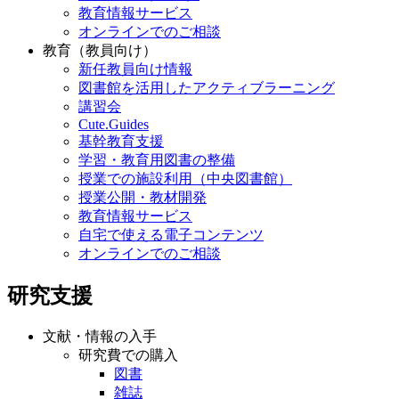
教育情報サービス
オンラインでのご相談
教育（教員向け）
新任教員向け情報
図書館を活用したアクティブラーニング
講習会
Cute.Guides
基幹教育支援
学習・教育用図書の整備
授業での施設利用（中央図書館）
授業公開・教材開発
教育情報サービス
自宅で使える電子コンテンツ
オンラインでのご相談
研究支援
文献・情報の入手
研究費での購入
図書
雑誌