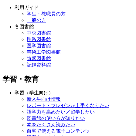
利用ガイド
学生・教職員の方
一般の方
各図書館
中央図書館
理系図書館
医学図書館
芸術工学図書館
筑紫図書館
記録資料館
学習・教育
学習（学生向け）
新入生向け情報
レポート・プレゼンが上手くなりたい
語学力を高めたい／留学したい
図書館の使い方が知りたい
本をたくさん読みたい
自宅で使える電子コンテンツ