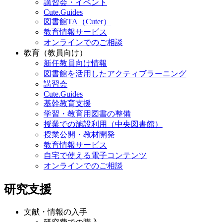
講習会・イベント
Cute.Guides
図書館TA（Cuter）
教育情報サービス
オンラインでのご相談
教育（教員向け）
新任教員向け情報
図書館を活用したアクティブラーニング
講習会
Cute.Guides
基幹教育支援
学習・教育用図書の整備
授業での施設利用（中央図書館）
授業公開・教材開発
教育情報サービス
自宅で使える電子コンテンツ
オンラインでのご相談
研究支援
文献・情報の入手