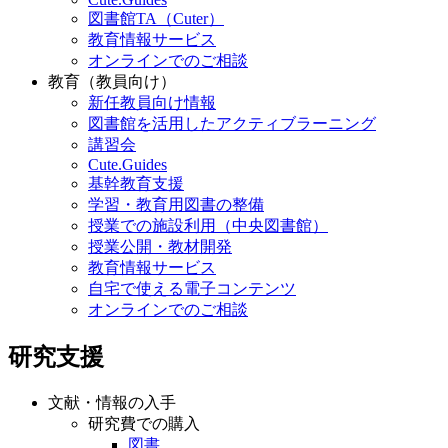
図書館TA（Cuter）
教育情報サービス
オンラインでのご相談
教育（教員向け）
新任教員向け情報
図書館を活用したアクティブラーニング
講習会
Cute.Guides
基幹教育支援
学習・教育用図書の整備
授業での施設利用（中央図書館）
授業公開・教材開発
教育情報サービス
自宅で使える電子コンテンツ
オンラインでのご相談
研究支援
文献・情報の入手
研究費での購入
図書