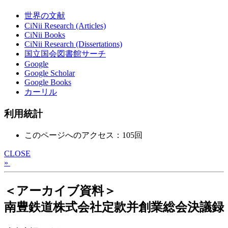
世界の文献
CiNii Research (Articles)
CiNii Books
CiNii Research (Dissertations)
国立国会図書館サーチ
Google
Google Scholar
Google Books
カーリル
利用統計
このページへのアクセス：105回
CLOSE
»
＜アーカイブ資料＞
南豊鉄道株式会社定款并創業総会決議録