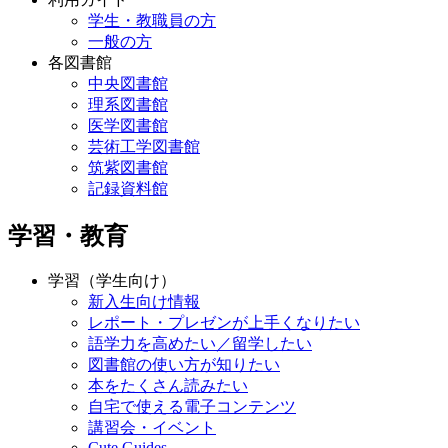
学生・教職員の方
一般の方
各図書館
中央図書館
理系図書館
医学図書館
芸術工学図書館
筑紫図書館
記録資料館
学習・教育
学習（学生向け）
新入生向け情報
レポート・プレゼンが上手くなりたい
語学力を高めたい／留学したい
図書館の使い方が知りたい
本をたくさん読みたい
自宅で使える電子コンテンツ
講習会・イベント
Cute.Guides