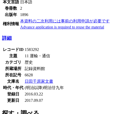
本文言語
日本語
巻冊数
2
出版年
1896
本資料の二次利用には事前の利用申請が必要です
権利情報
Advance application is required to reuse the material
詳細
レコードID
1583292
主題
11 運輸・通信
カテゴリ
歴史
所蔵場所
記録資料館
所在記号
6628
文庫名
日田千原家文書
時代・年代
(明治以降)明治廿九年
登録日
2016.03.22
更新日
2017.09.07
探す・調べる