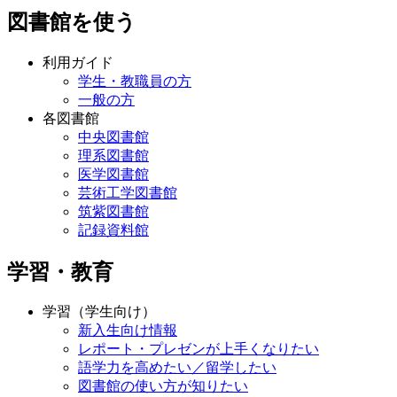
図書館を使う
利用ガイド
学生・教職員の方
一般の方
各図書館
中央図書館
理系図書館
医学図書館
芸術工学図書館
筑紫図書館
記録資料館
学習・教育
学習（学生向け）
新入生向け情報
レポート・プレゼンが上手くなりたい
語学力を高めたい／留学したい
図書館の使い方が知りたい