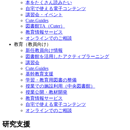
本をたくさん読みたい
自宅で使える電子コンテンツ
講習会・イベント
Cute.Guides
図書館TA（Cuter）
教育情報サービス
オンラインでのご相談
教育（教員向け）
新任教員向け情報
図書館を活用したアクティブラーニング
講習会
Cute.Guides
基幹教育支援
学習・教育用図書の整備
授業での施設利用（中央図書館）
授業公開・教材開発
教育情報サービス
自宅で使える電子コンテンツ
オンラインでのご相談
研究支援