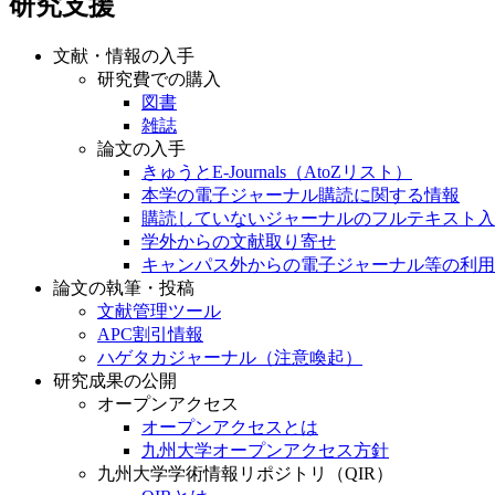
研究支援
文献・情報の入手
研究費での購入
図書
雑誌
論文の入手
きゅうとE-Journals（AtoZリスト）
本学の電子ジャーナル購読に関する情報
購読していないジャーナルのフルテキスト入
学外からの文献取り寄せ
キャンパス外からの電子ジャーナル等の利用
論文の執筆・投稿
文献管理ツール
APC割引情報
ハゲタカジャーナル（注意喚起）
研究成果の公開
オープンアクセス
オープンアクセスとは
九州大学オープンアクセス方針
九州大学学術情報リポジトリ（QIR）