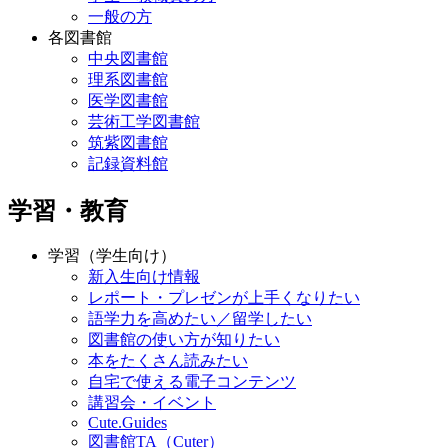
一般の方
各図書館
中央図書館
理系図書館
医学図書館
芸術工学図書館
筑紫図書館
記録資料館
学習・教育
学習（学生向け）
新入生向け情報
レポート・プレゼンが上手くなりたい
語学力を高めたい／留学したい
図書館の使い方が知りたい
本をたくさん読みたい
自宅で使える電子コンテンツ
講習会・イベント
Cute.Guides
図書館TA（Cuter）