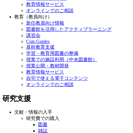
教育情報サービス
オンラインでのご相談
教育（教員向け）
新任教員向け情報
図書館を活用したアクティブラーニング
講習会
Cute.Guides
基幹教育支援
学習・教育用図書の整備
授業での施設利用（中央図書館）
授業公開・教材開発
教育情報サービス
自宅で使える電子コンテンツ
オンラインでのご相談
研究支援
文献・情報の入手
研究費での購入
図書
雑誌