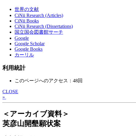
世界の文献
CiNii Research (Articles)
CiNii Books
CiNii Research (Dissertations)
国立国会図書館サーチ
Google
Google Scholar
Google Books
カーリル
利用統計
このページへのアクセス：48回
CLOSE
»
＜アーカイブ資料＞
英彦山開墾願状案