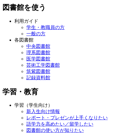
図書館を使う
利用ガイド
学生・教職員の方
一般の方
各図書館
中央図書館
理系図書館
医学図書館
芸術工学図書館
筑紫図書館
記録資料館
学習・教育
学習（学生向け）
新入生向け情報
レポート・プレゼンが上手くなりたい
語学力を高めたい／留学したい
図書館の使い方が知りたい