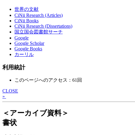
世界の文献
CiNii Research (Articles)
CiNii Books
CiNii Research (Dissertations)
国立国会図書館サーチ
Google
Google Scholar
Google Books
カーリル
利用統計
このページへのアクセス：61回
CLOSE
»
＜アーカイブ資料＞
書状