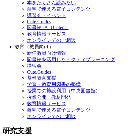
本をたくさん読みたい
自宅で使える電子コンテンツ
講習会・イベント
Cute.Guides
図書館TA（Cuter）
教育情報サービス
オンラインでのご相談
教育（教員向け）
新任教員向け情報
図書館を活用したアクティブラーニング
講習会
Cute.Guides
基幹教育支援
学習・教育用図書の整備
授業での施設利用（中央図書館）
授業公開・教材開発
教育情報サービス
自宅で使える電子コンテンツ
オンラインでのご相談
研究支援