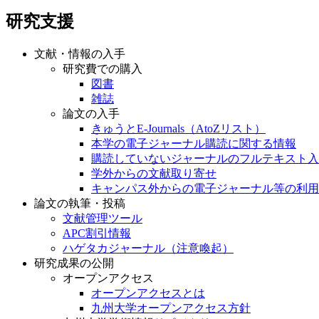
研究支援
文献・情報の入手
研究費での購入
図書
雑誌
論文の入手
きゅうとE-Journals（AtoZリスト）
本学の電子ジャーナル購読に関する情報
購読していないジャーナルのフルテキスト入
学外からの文献取り寄せ
キャンパス外からの電子ジャーナル等の利用
論文の執筆・投稿
文献管理ツール
APC割引情報
ハゲタカジャーナル（注意喚起）
研究成果の公開
オープンアクセス
オープンアクセスとは
九州大学オープンアクセス方針