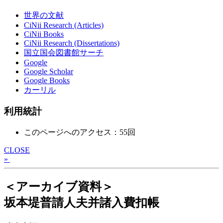
世界の文献
CiNii Research (Articles)
CiNii Books
CiNii Research (Dissertations)
国立国会図書館サーチ
Google
Google Scholar
Google Books
カーリル
利用統計
このページへのアクセス：55回
CLOSE
»
＜アーカイブ資料＞
坂本堤普請人夫并諸入費扣帳