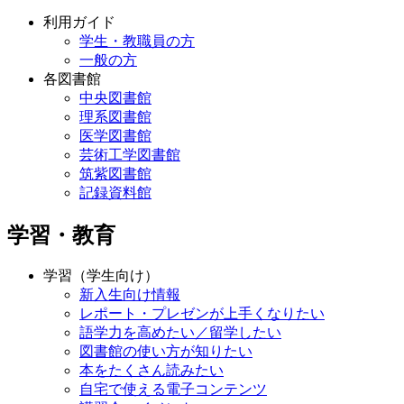
利用ガイド
学生・教職員の方
一般の方
各図書館
中央図書館
理系図書館
医学図書館
芸術工学図書館
筑紫図書館
記録資料館
学習・教育
学習（学生向け）
新入生向け情報
レポート・プレゼンが上手くなりたい
語学力を高めたい／留学したい
図書館の使い方が知りたい
本をたくさん読みたい
自宅で使える電子コンテンツ