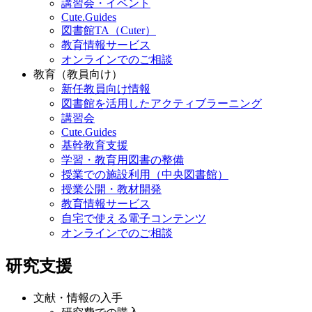
講習会・イベント
Cute.Guides
図書館TA（Cuter）
教育情報サービス
オンラインでのご相談
教育（教員向け）
新任教員向け情報
図書館を活用したアクティブラーニング
講習会
Cute.Guides
基幹教育支援
学習・教育用図書の整備
授業での施設利用（中央図書館）
授業公開・教材開発
教育情報サービス
自宅で使える電子コンテンツ
オンラインでのご相談
研究支援
文献・情報の入手