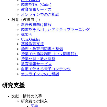
図書館TA（Cuter）
教育情報サービス
オンラインでのご相談
教育（教員向け）
新任教員向け情報
図書館を活用したアクティブラーニング
講習会
Cute.Guides
基幹教育支援
学習・教育用図書の整備
授業での施設利用（中央図書館）
授業公開・教材開発
教育情報サービス
自宅で使える電子コンテンツ
オンラインでのご相談
研究支援
文献・情報の入手
研究費での購入
図書