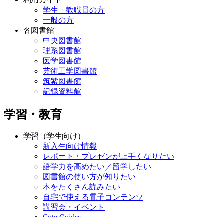
学生・教職員の方
一般の方
各図書館
中央図書館
理系図書館
医学図書館
芸術工学図書館
筑紫図書館
記録資料館
学習・教育
学習（学生向け）
新入生向け情報
レポート・プレゼンが上手くなりたい
語学力を高めたい／留学したい
図書館の使い方が知りたい
本をたくさん読みたい
自宅で使える電子コンテンツ
講習会・イベント
Cute.Guides