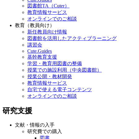
図書館TA（Cuter）
教育情報サービス
オンラインでのご相談
教育（教員向け）
新任教員向け情報
図書館を活用したアクティブラーニング
講習会
Cute.Guides
基幹教育支援
学習・教育用図書の整備
授業での施設利用（中央図書館）
授業公開・教材開発
教育情報サービス
自宅で使える電子コンテンツ
オンラインでのご相談
研究支援
文献・情報の入手
研究費での購入
図書