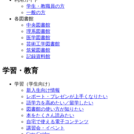
学生・教職員の方
一般の方
各図書館
中央図書館
理系図書館
医学図書館
芸術工学図書館
筑紫図書館
記録資料館
学習・教育
学習（学生向け）
新入生向け情報
レポート・プレゼンが上手くなりたい
語学力を高めたい／留学したい
図書館の使い方が知りたい
本をたくさん読みたい
自宅で使える電子コンテンツ
講習会・イベント
Cute.Guides