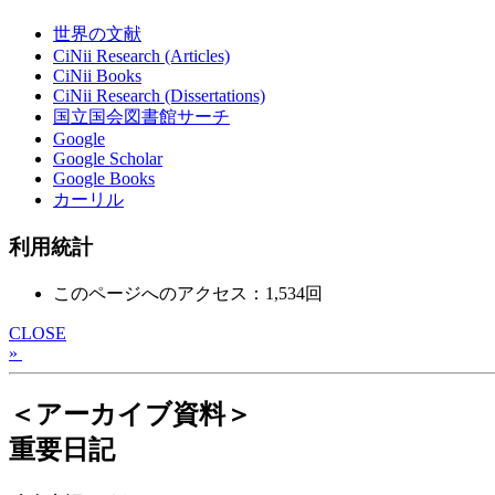
世界の文献
CiNii Research (Articles)
CiNii Books
CiNii Research (Dissertations)
国立国会図書館サーチ
Google
Google Scholar
Google Books
カーリル
利用統計
このページへのアクセス：1,534回
CLOSE
»
＜アーカイブ資料＞
重要日記