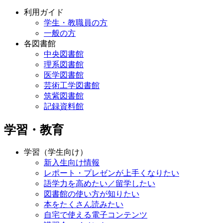
利用ガイド
学生・教職員の方
一般の方
各図書館
中央図書館
理系図書館
医学図書館
芸術工学図書館
筑紫図書館
記録資料館
学習・教育
学習（学生向け）
新入生向け情報
レポート・プレゼンが上手くなりたい
語学力を高めたい／留学したい
図書館の使い方が知りたい
本をたくさん読みたい
自宅で使える電子コンテンツ