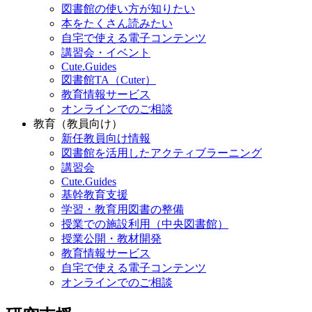
図書館の使い方が知りたい
本をたくさん読みたい
自宅で使える電子コンテンツ
講習会・イベント
Cute.Guides
図書館TA（Cuter）
教育情報サービス
オンラインでのご相談
教育（教員向け）
新任教員向け情報
図書館を活用したアクティブラーニング
講習会
Cute.Guides
基幹教育支援
学習・教育用図書の整備
授業での施設利用（中央図書館）
授業公開・教材開発
教育情報サービス
自宅で使える電子コンテンツ
オンラインでのご相談