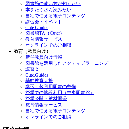
図書館の使い方が知りたい
本をたくさん読みたい
自宅で使える電子コンテンツ
講習会・イベント
Cute.Guides
図書館TA（Cuter）
教育情報サービス
オンラインでのご相談
教育（教員向け）
新任教員向け情報
図書館を活用したアクティブラーニング
講習会
Cute.Guides
基幹教育支援
学習・教育用図書の整備
授業での施設利用（中央図書館）
授業公開・教材開発
教育情報サービス
自宅で使える電子コンテンツ
オンラインでのご相談