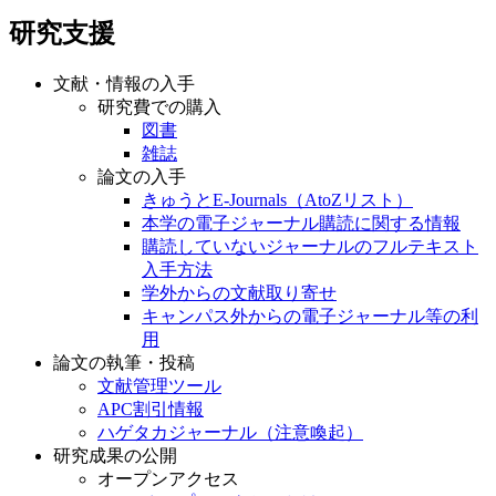
研究支援
文献・情報の入手
研究費での購入
図書
雑誌
論文の入手
きゅうとE-Journals（AtoZリスト）
本学の電子ジャーナル購読に関する情報
購読していないジャーナルのフルテキスト
入手方法
学外からの文献取り寄せ
キャンパス外からの電子ジャーナル等の利
用
論文の執筆・投稿
文献管理ツール
APC割引情報
ハゲタカジャーナル（注意喚起）
研究成果の公開
オープンアクセス