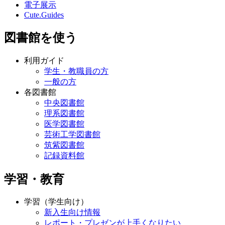
電子展示
Cute.Guides
図書館を使う
利用ガイド
学生・教職員の方
一般の方
各図書館
中央図書館
理系図書館
医学図書館
芸術工学図書館
筑紫図書館
記録資料館
学習・教育
学習（学生向け）
新入生向け情報
レポート・プレゼンが上手くなりたい