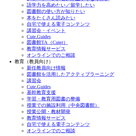
語学力を高めたい／留学したい
図書館の使い方が知りたい
本をたくさん読みたい
自宅で使える電子コンテンツ
講習会・イベント
Cute.Guides
図書館TA（Cuter）
教育情報サービス
オンラインでのご相談
教育（教員向け）
新任教員向け情報
図書館を活用したアクティブラーニング
講習会
Cute.Guides
基幹教育支援
学習・教育用図書の整備
授業での施設利用（中央図書館）
授業公開・教材開発
教育情報サービス
自宅で使える電子コンテンツ
オンラインでのご相談