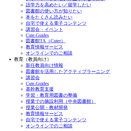
語学力を高めたい／留学したい
図書館の使い方が知りたい
本をたくさん読みたい
自宅で使える電子コンテンツ
講習会・イベント
Cute.Guides
図書館TA（Cuter）
教育情報サービス
オンラインでのご相談
教育（教員向け）
新任教員向け情報
図書館を活用したアクティブラーニング
講習会
Cute.Guides
基幹教育支援
学習・教育用図書の整備
授業での施設利用（中央図書館）
授業公開・教材開発
教育情報サービス
自宅で使える電子コンテンツ
オンラインでのご相談