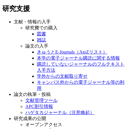
研究支援
文献・情報の入手
研究費での購入
図書
雑誌
論文の入手
きゅうとE-Journals（AtoZリスト）
本学の電子ジャーナル購読に関する情報
購読していないジャーナルのフルテキスト
入手方法
学外からの文献取り寄せ
キャンパス外からの電子ジャーナル等の利
用
論文の執筆・投稿
文献管理ツール
APC割引情報
ハゲタカジャーナル（注意喚起）
研究成果の公開
オープンアクセス