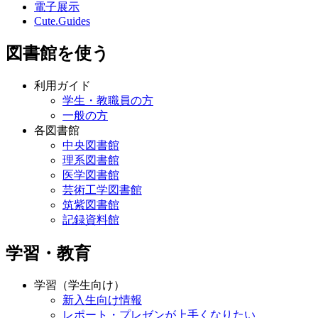
電子展示
Cute.Guides
図書館を使う
利用ガイド
学生・教職員の方
一般の方
各図書館
中央図書館
理系図書館
医学図書館
芸術工学図書館
筑紫図書館
記録資料館
学習・教育
学習（学生向け）
新入生向け情報
レポート・プレゼンが上手くなりたい