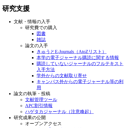
研究支援
文献・情報の入手
研究費での購入
図書
雑誌
論文の入手
きゅうとE-Journals（AtoZリスト）
本学の電子ジャーナル購読に関する情報
購読していないジャーナルのフルテキスト
入手方法
学外からの文献取り寄せ
キャンパス外からの電子ジャーナル等の利
用
論文の執筆・投稿
文献管理ツール
APC割引情報
ハゲタカジャーナル（注意喚起）
研究成果の公開
オープンアクセス