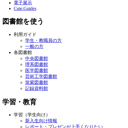
電子展示
Cute.Guides
図書館を使う
利用ガイド
学生・教職員の方
一般の方
各図書館
中央図書館
理系図書館
医学図書館
芸術工学図書館
筑紫図書館
記録資料館
学習・教育
学習（学生向け）
新入生向け情報
レポート・プレゼンが上手くなりたい