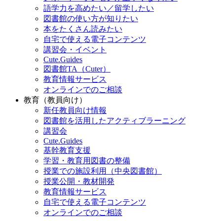
語学力を高めたい／留学したい
図書館の使い方が知りたい
本をたくさん読みたい
自宅で使える電子コンテンツ
講習会・イベント
Cute.Guides
図書館TA（Cuter）
教育情報サービス
オンラインでのご相談
教育（教員向け）
新任教員向け情報
図書館を活用したアクティブラーニング
講習会
Cute.Guides
基幹教育支援
学習・教育用図書の整備
授業での施設利用（中央図書館）
授業公開・教材開発
教育情報サービス
自宅で使える電子コンテンツ
オンラインでのご相談