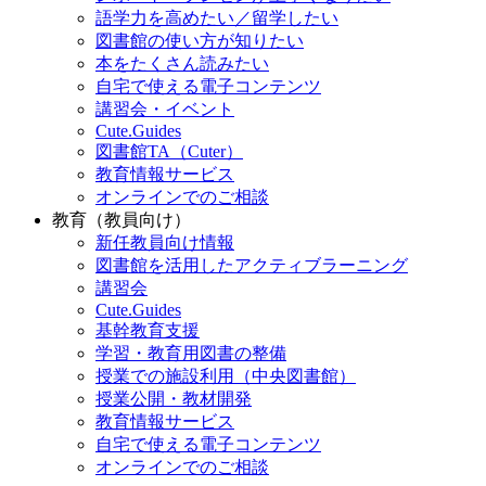
語学力を高めたい／留学したい
図書館の使い方が知りたい
本をたくさん読みたい
自宅で使える電子コンテンツ
講習会・イベント
Cute.Guides
図書館TA（Cuter）
教育情報サービス
オンラインでのご相談
教育（教員向け）
新任教員向け情報
図書館を活用したアクティブラーニング
講習会
Cute.Guides
基幹教育支援
学習・教育用図書の整備
授業での施設利用（中央図書館）
授業公開・教材開発
教育情報サービス
自宅で使える電子コンテンツ
オンラインでのご相談