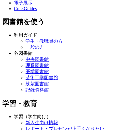
電子展示
Cute.Guides
図書館を使う
利用ガイド
学生・教職員の方
一般の方
各図書館
中央図書館
理系図書館
医学図書館
芸術工学図書館
筑紫図書館
記録資料館
学習・教育
学習（学生向け）
新入生向け情報
レポート・プレゼンが上手くなりたい