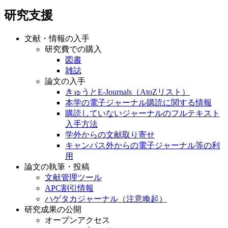
研究支援
文献・情報の入手
研究費での購入
図書
雑誌
論文の入手
きゅうとE-Journals（AtoZリスト）
本学の電子ジャーナル購読に関する情報
購読していないジャーナルのフルテキスト
入手方法
学外からの文献取り寄せ
キャンパス外からの電子ジャーナル等の利
用
論文の執筆・投稿
文献管理ツール
APC割引情報
ハゲタカジャーナル（注意喚起）
研究成果の公開
オープンアクセス