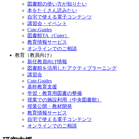
図書館の使い方が知りたい
本をたくさん読みたい
自宅で使える電子コンテンツ
講習会・イベント
Cute.Guides
図書館TA（Cuter）
教育情報サービス
オンラインでのご相談
教育（教員向け）
新任教員向け情報
図書館を活用したアクティブラーニング
講習会
Cute.Guides
基幹教育支援
学習・教育用図書の整備
授業での施設利用（中央図書館）
授業公開・教材開発
教育情報サービス
自宅で使える電子コンテンツ
オンラインでのご相談