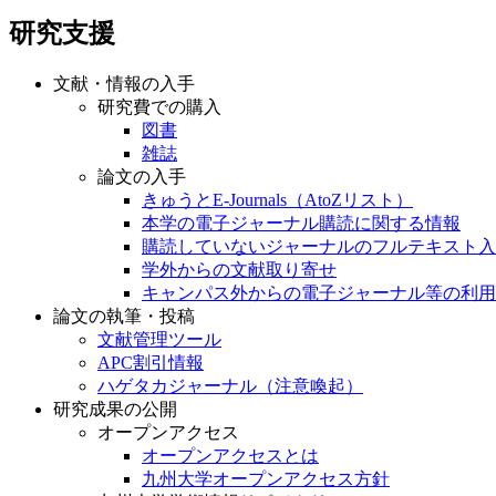
研究支援
文献・情報の入手
研究費での購入
図書
雑誌
論文の入手
きゅうとE-Journals（AtoZリスト）
本学の電子ジャーナル購読に関する情報
購読していないジャーナルのフルテキスト入
学外からの文献取り寄せ
キャンパス外からの電子ジャーナル等の利用
論文の執筆・投稿
文献管理ツール
APC割引情報
ハゲタカジャーナル（注意喚起）
研究成果の公開
オープンアクセス
オープンアクセスとは
九州大学オープンアクセス方針