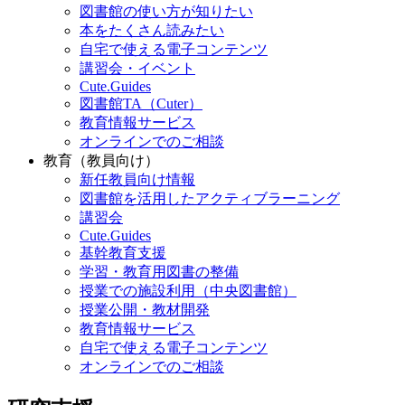
図書館の使い方が知りたい
本をたくさん読みたい
自宅で使える電子コンテンツ
講習会・イベント
Cute.Guides
図書館TA（Cuter）
教育情報サービス
オンラインでのご相談
教育（教員向け）
新任教員向け情報
図書館を活用したアクティブラーニング
講習会
Cute.Guides
基幹教育支援
学習・教育用図書の整備
授業での施設利用（中央図書館）
授業公開・教材開発
教育情報サービス
自宅で使える電子コンテンツ
オンラインでのご相談