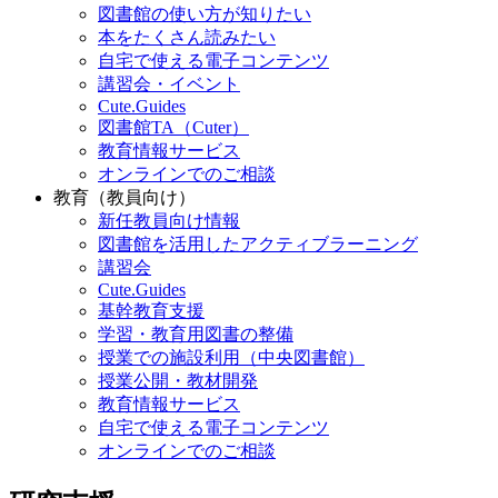
図書館の使い方が知りたい
本をたくさん読みたい
自宅で使える電子コンテンツ
講習会・イベント
Cute.Guides
図書館TA（Cuter）
教育情報サービス
オンラインでのご相談
教育（教員向け）
新任教員向け情報
図書館を活用したアクティブラーニング
講習会
Cute.Guides
基幹教育支援
学習・教育用図書の整備
授業での施設利用（中央図書館）
授業公開・教材開発
教育情報サービス
自宅で使える電子コンテンツ
オンラインでのご相談