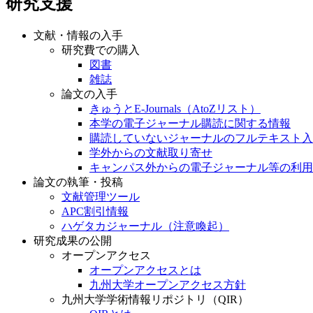
研究支援
文献・情報の入手
研究費での購入
図書
雑誌
論文の入手
きゅうとE-Journals（AtoZリスト）
本学の電子ジャーナル購読に関する情報
購読していないジャーナルのフルテキスト入
学外からの文献取り寄せ
キャンパス外からの電子ジャーナル等の利用
論文の執筆・投稿
文献管理ツール
APC割引情報
ハゲタカジャーナル（注意喚起）
研究成果の公開
オープンアクセス
オープンアクセスとは
九州大学オープンアクセス方針
九州大学学術情報リポジトリ（QIR）