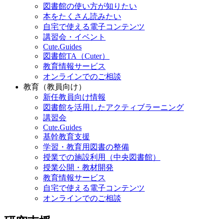
図書館の使い方が知りたい
本をたくさん読みたい
自宅で使える電子コンテンツ
講習会・イベント
Cute.Guides
図書館TA（Cuter）
教育情報サービス
オンラインでのご相談
教育（教員向け）
新任教員向け情報
図書館を活用したアクティブラーニング
講習会
Cute.Guides
基幹教育支援
学習・教育用図書の整備
授業での施設利用（中央図書館）
授業公開・教材開発
教育情報サービス
自宅で使える電子コンテンツ
オンラインでのご相談