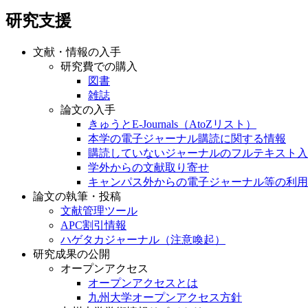
研究支援
文献・情報の入手
研究費での購入
図書
雑誌
論文の入手
きゅうとE-Journals（AtoZリスト）
本学の電子ジャーナル購読に関する情報
購読していないジャーナルのフルテキスト入
学外からの文献取り寄せ
キャンパス外からの電子ジャーナル等の利用
論文の執筆・投稿
文献管理ツール
APC割引情報
ハゲタカジャーナル（注意喚起）
研究成果の公開
オープンアクセス
オープンアクセスとは
九州大学オープンアクセス方針