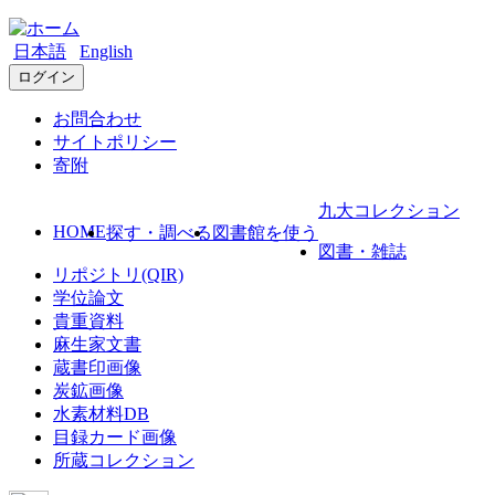
日本語
English
ログイン
お問合わせ
サイトポリシー
寄附
九大コレクション
HOME
探す・調べる
図書館を使う
図書・雑誌
リポジトリ(QIR)
学位論文
貴重資料
麻生家文書
蔵書印画像
炭鉱画像
水素材料DB
目録カード画像
所蔵コレクション