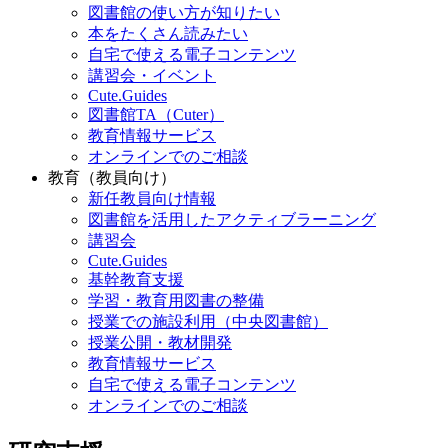
図書館の使い方が知りたい
本をたくさん読みたい
自宅で使える電子コンテンツ
講習会・イベント
Cute.Guides
図書館TA（Cuter）
教育情報サービス
オンラインでのご相談
教育（教員向け）
新任教員向け情報
図書館を活用したアクティブラーニング
講習会
Cute.Guides
基幹教育支援
学習・教育用図書の整備
授業での施設利用（中央図書館）
授業公開・教材開発
教育情報サービス
自宅で使える電子コンテンツ
オンラインでのご相談