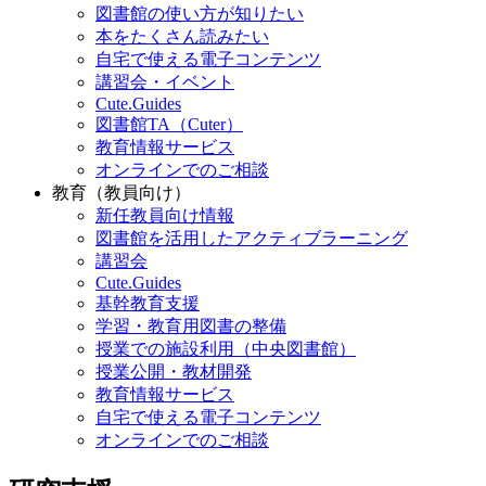
図書館の使い方が知りたい
本をたくさん読みたい
自宅で使える電子コンテンツ
講習会・イベント
Cute.Guides
図書館TA（Cuter）
教育情報サービス
オンラインでのご相談
教育（教員向け）
新任教員向け情報
図書館を活用したアクティブラーニング
講習会
Cute.Guides
基幹教育支援
学習・教育用図書の整備
授業での施設利用（中央図書館）
授業公開・教材開発
教育情報サービス
自宅で使える電子コンテンツ
オンラインでのご相談