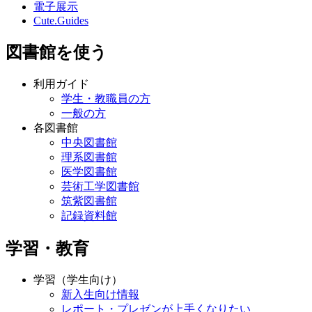
電子展示
Cute.Guides
図書館を使う
利用ガイド
学生・教職員の方
一般の方
各図書館
中央図書館
理系図書館
医学図書館
芸術工学図書館
筑紫図書館
記録資料館
学習・教育
学習（学生向け）
新入生向け情報
レポート・プレゼンが上手くなりたい