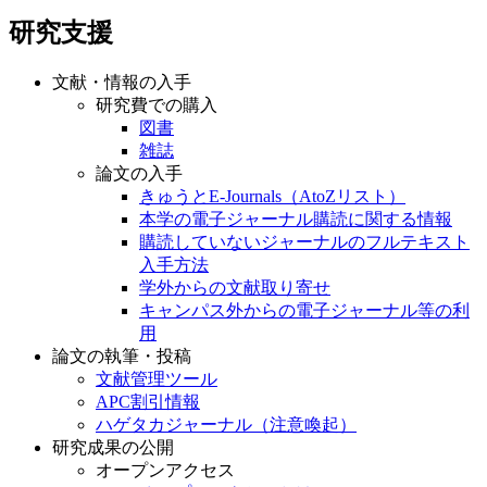
研究支援
文献・情報の入手
研究費での購入
図書
雑誌
論文の入手
きゅうとE-Journals（AtoZリスト）
本学の電子ジャーナル購読に関する情報
購読していないジャーナルのフルテキスト
入手方法
学外からの文献取り寄せ
キャンパス外からの電子ジャーナル等の利
用
論文の執筆・投稿
文献管理ツール
APC割引情報
ハゲタカジャーナル（注意喚起）
研究成果の公開
オープンアクセス