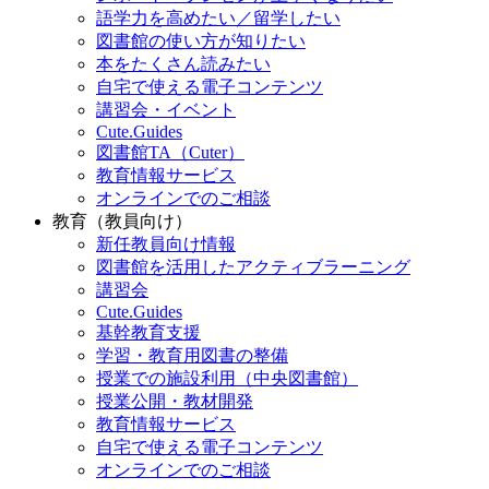
語学力を高めたい／留学したい
図書館の使い方が知りたい
本をたくさん読みたい
自宅で使える電子コンテンツ
講習会・イベント
Cute.Guides
図書館TA（Cuter）
教育情報サービス
オンラインでのご相談
教育（教員向け）
新任教員向け情報
図書館を活用したアクティブラーニング
講習会
Cute.Guides
基幹教育支援
学習・教育用図書の整備
授業での施設利用（中央図書館）
授業公開・教材開発
教育情報サービス
自宅で使える電子コンテンツ
オンラインでのご相談