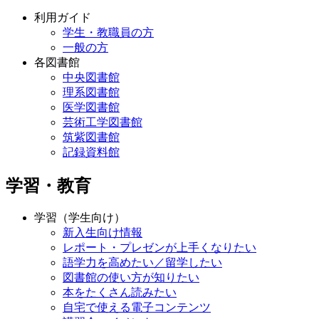
利用ガイド
学生・教職員の方
一般の方
各図書館
中央図書館
理系図書館
医学図書館
芸術工学図書館
筑紫図書館
記録資料館
学習・教育
学習（学生向け）
新入生向け情報
レポート・プレゼンが上手くなりたい
語学力を高めたい／留学したい
図書館の使い方が知りたい
本をたくさん読みたい
自宅で使える電子コンテンツ