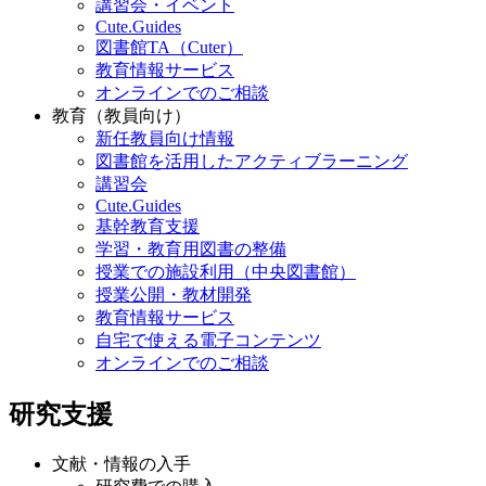
講習会・イベント
Cute.Guides
図書館TA（Cuter）
教育情報サービス
オンラインでのご相談
教育（教員向け）
新任教員向け情報
図書館を活用したアクティブラーニング
講習会
Cute.Guides
基幹教育支援
学習・教育用図書の整備
授業での施設利用（中央図書館）
授業公開・教材開発
教育情報サービス
自宅で使える電子コンテンツ
オンラインでのご相談
研究支援
文献・情報の入手