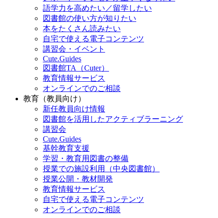
語学力を高めたい／留学したい
図書館の使い方が知りたい
本をたくさん読みたい
自宅で使える電子コンテンツ
講習会・イベント
Cute.Guides
図書館TA（Cuter）
教育情報サービス
オンラインでのご相談
教育（教員向け）
新任教員向け情報
図書館を活用したアクティブラーニング
講習会
Cute.Guides
基幹教育支援
学習・教育用図書の整備
授業での施設利用（中央図書館）
授業公開・教材開発
教育情報サービス
自宅で使える電子コンテンツ
オンラインでのご相談