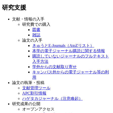
研究支援
文献・情報の入手
研究費での購入
図書
雑誌
論文の入手
きゅうとE-Journals（AtoZリスト）
本学の電子ジャーナル購読に関する情報
購読していないジャーナルのフルテキスト
入手方法
学外からの文献取り寄せ
キャンパス外からの電子ジャーナル等の利
用
論文の執筆・投稿
文献管理ツール
APC割引情報
ハゲタカジャーナル（注意喚起）
研究成果の公開
オープンアクセス