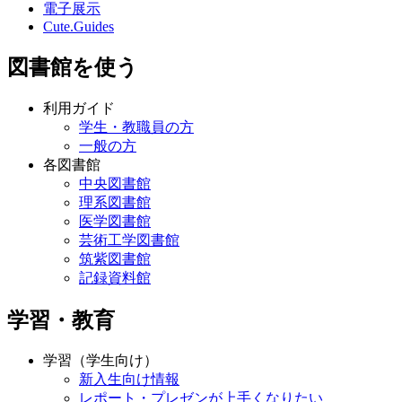
電子展示
Cute.Guides
図書館を使う
利用ガイド
学生・教職員の方
一般の方
各図書館
中央図書館
理系図書館
医学図書館
芸術工学図書館
筑紫図書館
記録資料館
学習・教育
学習（学生向け）
新入生向け情報
レポート・プレゼンが上手くなりたい