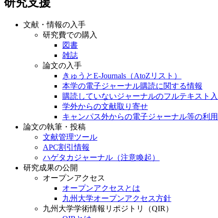
研究支援
文献・情報の入手
研究費での購入
図書
雑誌
論文の入手
きゅうとE-Journals（AtoZリスト）
本学の電子ジャーナル購読に関する情報
購読していないジャーナルのフルテキスト入
学外からの文献取り寄せ
キャンパス外からの電子ジャーナル等の利用
論文の執筆・投稿
文献管理ツール
APC割引情報
ハゲタカジャーナル（注意喚起）
研究成果の公開
オープンアクセス
オープンアクセスとは
九州大学オープンアクセス方針
九州大学学術情報リポジトリ（QIR）