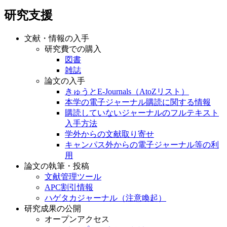
研究支援
文献・情報の入手
研究費での購入
図書
雑誌
論文の入手
きゅうとE-Journals（AtoZリスト）
本学の電子ジャーナル購読に関する情報
購読していないジャーナルのフルテキスト
入手方法
学外からの文献取り寄せ
キャンパス外からの電子ジャーナル等の利
用
論文の執筆・投稿
文献管理ツール
APC割引情報
ハゲタカジャーナル（注意喚起）
研究成果の公開
オープンアクセス