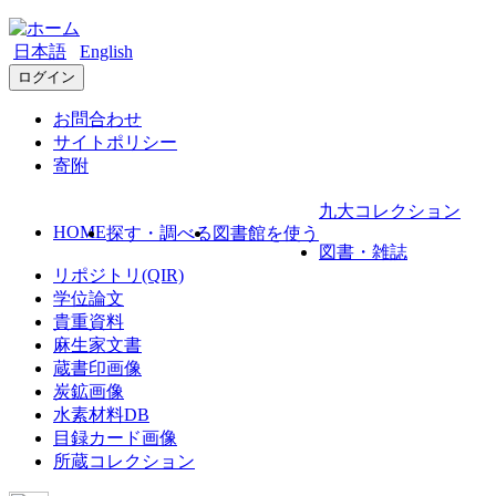
日本語
English
ログイン
お問合わせ
サイトポリシー
寄附
九大コレクション
HOME
探す・調べる
図書館を使う
図書・雑誌
リポジトリ(QIR)
学位論文
貴重資料
麻生家文書
蔵書印画像
炭鉱画像
水素材料DB
目録カード画像
所蔵コレクション