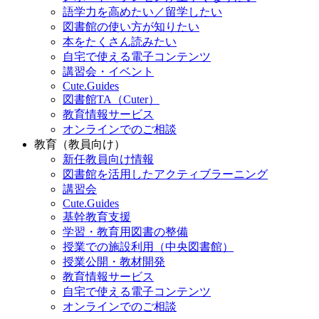
語学力を高めたい／留学したい
図書館の使い方が知りたい
本をたくさん読みたい
自宅で使える電子コンテンツ
講習会・イベント
Cute.Guides
図書館TA（Cuter）
教育情報サービス
オンラインでのご相談
教育（教員向け）
新任教員向け情報
図書館を活用したアクティブラーニング
講習会
Cute.Guides
基幹教育支援
学習・教育用図書の整備
授業での施設利用（中央図書館）
授業公開・教材開発
教育情報サービス
自宅で使える電子コンテンツ
オンラインでのご相談