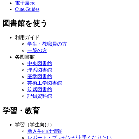
電子展示
Cute.Guides
図書館を使う
利用ガイド
学生・教職員の方
一般の方
各図書館
中央図書館
理系図書館
医学図書館
芸術工学図書館
筑紫図書館
記録資料館
学習・教育
学習（学生向け）
新入生向け情報
レポート・プレゼンが上手くなりたい