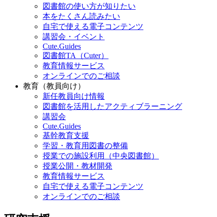
図書館の使い方が知りたい
本をたくさん読みたい
自宅で使える電子コンテンツ
講習会・イベント
Cute.Guides
図書館TA（Cuter）
教育情報サービス
オンラインでのご相談
教育（教員向け）
新任教員向け情報
図書館を活用したアクティブラーニング
講習会
Cute.Guides
基幹教育支援
学習・教育用図書の整備
授業での施設利用（中央図書館）
授業公開・教材開発
教育情報サービス
自宅で使える電子コンテンツ
オンラインでのご相談