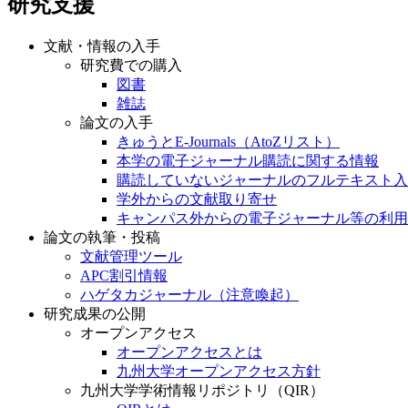
研究支援
文献・情報の入手
研究費での購入
図書
雑誌
論文の入手
きゅうとE-Journals（AtoZリスト）
本学の電子ジャーナル購読に関する情報
購読していないジャーナルのフルテキスト入
学外からの文献取り寄せ
キャンパス外からの電子ジャーナル等の利用
論文の執筆・投稿
文献管理ツール
APC割引情報
ハゲタカジャーナル（注意喚起）
研究成果の公開
オープンアクセス
オープンアクセスとは
九州大学オープンアクセス方針
九州大学学術情報リポジトリ（QIR）