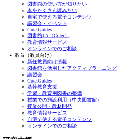
図書館の使い方が知りたい
本をたくさん読みたい
自宅で使える電子コンテンツ
講習会・イベント
Cute.Guides
図書館TA（Cuter）
教育情報サービス
オンラインでのご相談
教育（教員向け）
新任教員向け情報
図書館を活用したアクティブラーニング
講習会
Cute.Guides
基幹教育支援
学習・教育用図書の整備
授業での施設利用（中央図書館）
授業公開・教材開発
教育情報サービス
自宅で使える電子コンテンツ
オンラインでのご相談