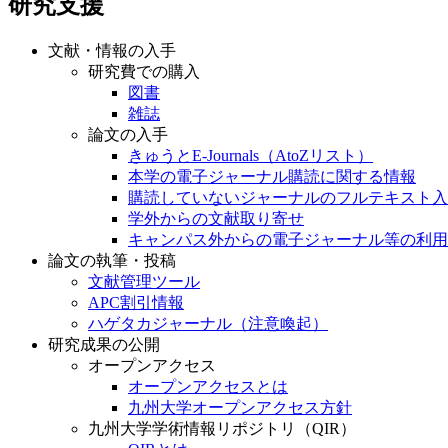
研究支援
文献・情報の入手
研究費での購入
図書
雑誌
論文の入手
きゅうとE-Journals（AtoZリスト）
本学の電子ジャーナル購読に関する情報
購読していないジャーナルのフルテキスト入
学外からの文献取り寄せ
キャンパス外からの電子ジャーナル等の利用
論文の執筆・投稿
文献管理ツール
APC割引情報
ハゲタカジャーナル（注意喚起）
研究成果の公開
オープンアクセス
オープンアクセスとは
九州大学オープンアクセス方針
九州大学学術情報リポジトリ（QIR）