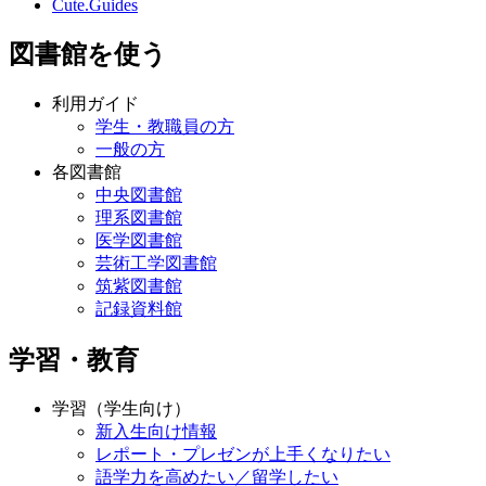
Cute.Guides
図書館を使う
利用ガイド
学生・教職員の方
一般の方
各図書館
中央図書館
理系図書館
医学図書館
芸術工学図書館
筑紫図書館
記録資料館
学習・教育
学習（学生向け）
新入生向け情報
レポート・プレゼンが上手くなりたい
語学力を高めたい／留学したい