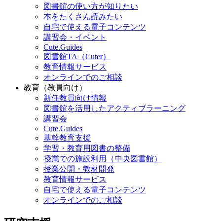
図書館の使い方が知りたい
本をたくさん読みたい
自宅で使える電子コンテンツ
講習会・イベント
Cute.Guides
図書館TA（Cuter）
教育情報サービス
オンラインでのご相談
教育（教員向け）
新任教員向け情報
図書館を活用したアクティブラーニング
講習会
Cute.Guides
基幹教育支援
学習・教育用図書の整備
授業での施設利用（中央図書館）
授業公開・教材開発
教育情報サービス
自宅で使える電子コンテンツ
オンラインでのご相談