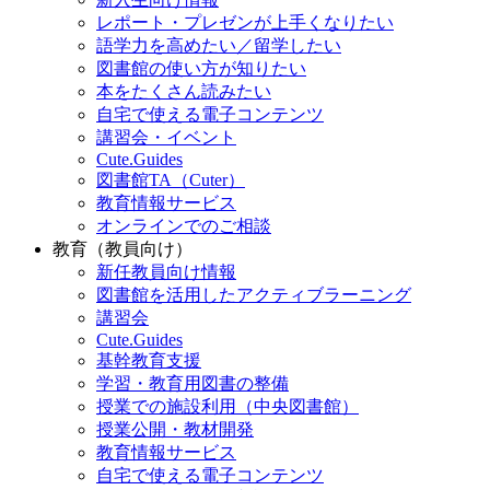
レポート・プレゼンが上手くなりたい
語学力を高めたい／留学したい
図書館の使い方が知りたい
本をたくさん読みたい
自宅で使える電子コンテンツ
講習会・イベント
Cute.Guides
図書館TA（Cuter）
教育情報サービス
オンラインでのご相談
教育（教員向け）
新任教員向け情報
図書館を活用したアクティブラーニング
講習会
Cute.Guides
基幹教育支援
学習・教育用図書の整備
授業での施設利用（中央図書館）
授業公開・教材開発
教育情報サービス
自宅で使える電子コンテンツ