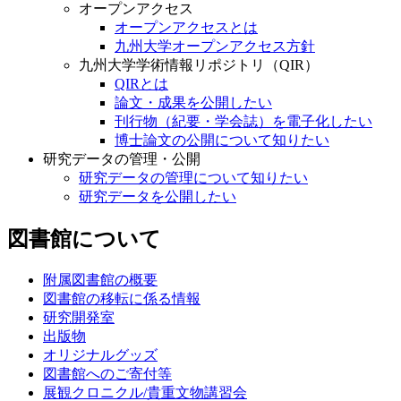
オープンアクセス
オープンアクセスとは
九州大学オープンアクセス方針
九州大学学術情報リポジトリ（QIR）
QIRとは
論文・成果を公開したい
刊行物（紀要・学会誌）を電子化したい
博士論文の公開について知りたい
研究データの管理・公開
研究データの管理について知りたい
研究データを公開したい
図書館について
附属図書館の概要
図書館の移転に係る情報
研究開発室
出版物
オリジナルグッズ
図書館へのご寄付等
展観クロニクル/貴重文物講習会