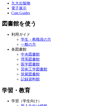
九大出版物
電子展示
Cute.Guides
図書館を使う
利用ガイド
学生・教職員の方
一般の方
各図書館
中央図書館
理系図書館
医学図書館
芸術工学図書館
筑紫図書館
記録資料館
学習・教育
学習（学生向け）
新入生向け情報