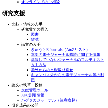
オンラインでのご相談
研究支援
文献・情報の入手
研究費での購入
図書
雑誌
論文の入手
きゅうとE-Journals（AtoZリスト）
本学の電子ジャーナル購読に関する情報
購読していないジャーナルのフルテキスト
入手方法
学外からの文献取り寄せ
キャンパス外からの電子ジャーナル等の利
用
論文の執筆・投稿
文献管理ツール
APC割引情報
ハゲタカジャーナル（注意喚起）
研究成果の公開