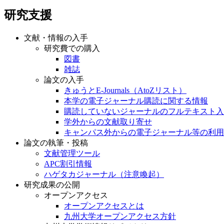
研究支援
文献・情報の入手
研究費での購入
図書
雑誌
論文の入手
きゅうとE-Journals（AtoZリスト）
本学の電子ジャーナル購読に関する情報
購読していないジャーナルのフルテキスト入
学外からの文献取り寄せ
キャンパス外からの電子ジャーナル等の利用
論文の執筆・投稿
文献管理ツール
APC割引情報
ハゲタカジャーナル（注意喚起）
研究成果の公開
オープンアクセス
オープンアクセスとは
九州大学オープンアクセス方針