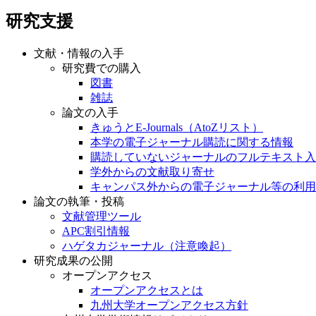
研究支援
文献・情報の入手
研究費での購入
図書
雑誌
論文の入手
きゅうとE-Journals（AtoZリスト）
本学の電子ジャーナル購読に関する情報
購読していないジャーナルのフルテキスト入
学外からの文献取り寄せ
キャンパス外からの電子ジャーナル等の利用
論文の執筆・投稿
文献管理ツール
APC割引情報
ハゲタカジャーナル（注意喚起）
研究成果の公開
オープンアクセス
オープンアクセスとは
九州大学オープンアクセス方針