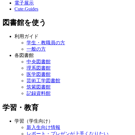
電子展示
Cute.Guides
図書館を使う
利用ガイド
学生・教職員の方
一般の方
各図書館
中央図書館
理系図書館
医学図書館
芸術工学図書館
筑紫図書館
記録資料館
学習・教育
学習（学生向け）
新入生向け情報
レポート・プレゼンが上手くなりたい