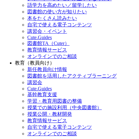
語学力を高めたい／留学したい
図書館の使い方が知りたい
本をたくさん読みたい
自宅で使える電子コンテンツ
講習会・イベント
Cute.Guides
図書館TA（Cuter）
教育情報サービス
オンラインでのご相談
教育（教員向け）
新任教員向け情報
図書館を活用したアクティブラーニング
講習会
Cute.Guides
基幹教育支援
学習・教育用図書の整備
授業での施設利用（中央図書館）
授業公開・教材開発
教育情報サービス
自宅で使える電子コンテンツ
オンラインでのご相談