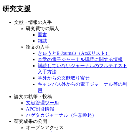
研究支援
文献・情報の入手
研究費での購入
図書
雑誌
論文の入手
きゅうとE-Journals（AtoZリスト）
本学の電子ジャーナル購読に関する情報
購読していないジャーナルのフルテキスト
入手方法
学外からの文献取り寄せ
キャンパス外からの電子ジャーナル等の利
用
論文の執筆・投稿
文献管理ツール
APC割引情報
ハゲタカジャーナル（注意喚起）
研究成果の公開
オープンアクセス